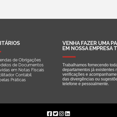
ITÁRIOS
VENHA FAZER UMA P
EM NOSSA EMPRESA 
endas de Obrigações
delos de Documentos
Trabalhamos fornecendo toda
vidas em Notas Fiscais
departamentos já existentes 
verificações e acompanhamen
ilitador Contábil
das divergências ou sugestõe
belas Práticas
telefone e pessoalmente.