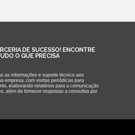
ARCERIA DE SUCESSO! ENCONTRE
TUDO O QUE PRECISA
s as informações e suporte técnico aos
na empresa, com visitas periódicas para
to, elaborando relatórios para a comunicação
s, além de fornecer respostas a consultas por