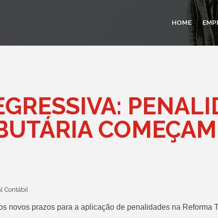
HOME
EMP
GRESSIVA: PENALI
BUTÁRIA COMEÇAM
l Contábil
os novos prazos para a aplicação de penalidades na Reforma Tr