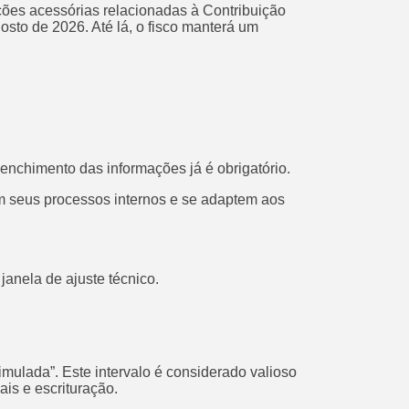
ões acessórias relacionadas à Contribuição
sto de 2026. Até lá, o fisco manterá um
eenchimento das informações já é obrigatório.
m seus processos internos e se adaptem aos
anela de ajuste técnico.
lada”. Este intervalo é considerado valioso
ais e escrituração.