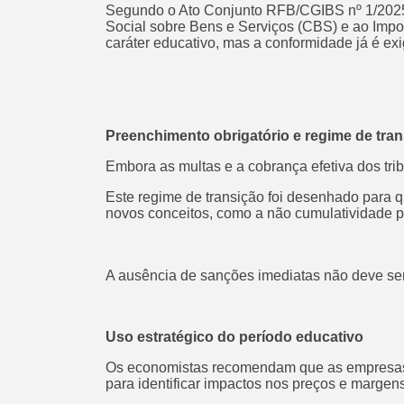
Segundo o Ato Conjunto RFB/CGIBS nº 1/2025, 
Social sobre Bens e Serviços (CBS) e ao Impos
caráter educativo, mas a conformidade já é exi
Preenchimento obrigatório e regime de tra
Embora as multas e a cobrança efetiva dos tri
Este regime de transição foi desenhado para 
novos conceitos, como a não cumulatividade p
A ausência de sanções imediatas não deve ser
Uso estratégico do período educativo
Os economistas recomendam que as empresas a
para identificar impactos nos preços e margens