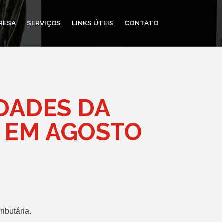
RESA
SERVIÇOS
LINKS ÚTEIS
CONTATO
DADES DA
 EM AGOSTO
ibutária.