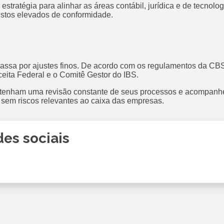
tratégia para alinhar as áreas contábil, jurídica e de tecnolog
ustos elevados de conformidade.
passa por ajustes finos. De acordo com os regulamentos da CBS
eita Federal e o Comitê Gestor do IBS.
tenham uma revisão constante de seus processos e acompanhem
a sem riscos relevantes ao caixa das empresas.
es sociais