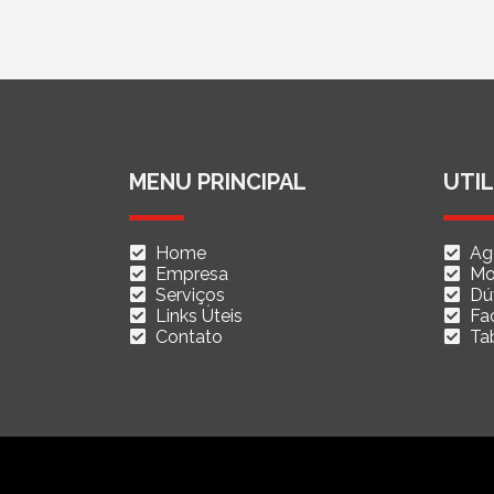
MENU PRINCIPAL
UTIL
Home
Ag
Empresa
Mo
Serviços
Dú
Links Úteis
Fac
Contato
Ta