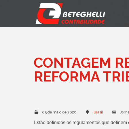
CONTAGEM RE
REFORMA TRI
05 de maio de 2026
Brasil
Jorna
Estão definidos os regulamentos que definem 