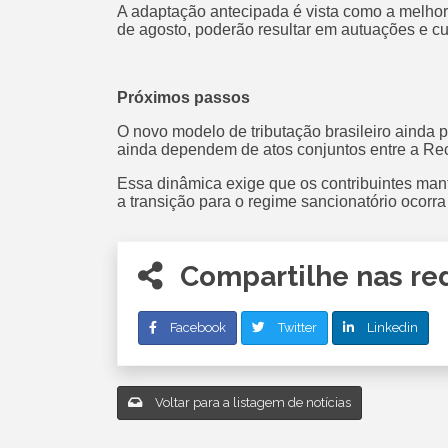
A adaptação antecipada é vista como a melhor es
de agosto, poderão resultar em autuações e c
Próximos passos
O novo modelo de tributação brasileiro ainda 
ainda dependem de atos conjuntos entre a Rec
Essa dinâmica exige que os contribuintes man
a transição para o regime sancionatório ocorr
Compartilhe nas red
Facebook
Twitter
Linkedin
Voltar para a listagem de notícias