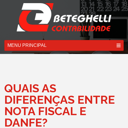
MENU PRINCIPAL
QUAIS AS
DIFERENÇAS ENTRE
NOTA FISCAL E
DANFE?