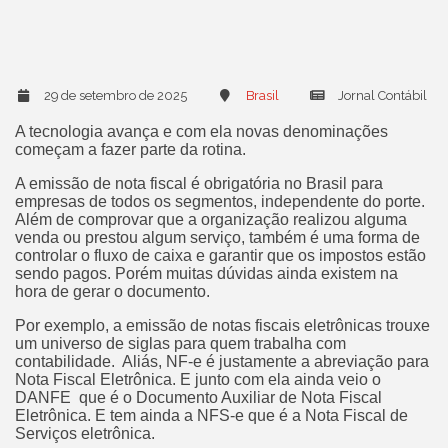
29 de setembro de 2025
Brasil
Jornal Contábil
A tecnologia avança e com ela novas denominações
começam a fazer parte da rotina.
A emissão de nota fiscal é obrigatória no Brasil para
empresas de todos os segmentos, independente do porte.
Além de comprovar que a organização realizou alguma
venda ou prestou algum serviço, também é uma forma de
controlar o fluxo de caixa e garantir que os impostos estão
sendo pagos. Porém muitas dúvidas ainda existem na
hora de gerar o documento.
Por exemplo, a emissão de notas fiscais eletrônicas trouxe
um universo de siglas para quem trabalha com
contabilidade. Aliás, NF-e é justamente a abreviação para
Nota Fiscal Eletrônica. E junto com ela ainda veio o
DANFE que é o Documento Auxiliar de Nota Fiscal
Eletrônica. E tem ainda a NFS-e que é a Nota Fiscal de
Serviços eletrônica.