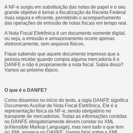
A NF-e surgiu em substituição das notas de papel e o seu
grande objetivo é tornar a fiscalização da Receita Federal
mais segura e eficiente, permitindo o acompanhamento
das operações de emissão de notas fiscais em tempo real.
A Nota Fiscal Eletrônica é um documento somente digital,
ou seja, a emissão e armazenamento ocorre apenas
eletronicamente, sem arquivos físicos.
Fique sabendo que aquele documento impresso que a
pessoa recebe quando compra alguma mercadoria é o
DANFE e não é propriamente a nota fiscal. Sabia disso?
Vamos ao próximo tópico.
O que é o DANFE?
Como dissemos no início do texto, a sigla DANFE significa
Documento Auxiliar de Nota Fiscal Eletrônica. Ele é a
representação física da NF-e, sendo obrigatório no
transporte de mercadorias. Todas as informações contidas
no DANFE obrigatoriamente devem constar no XML
(eXtensible Markup Language), mas nem tudo o que tem
no XML aparece no DANFE. Vamos falar sobre o XML